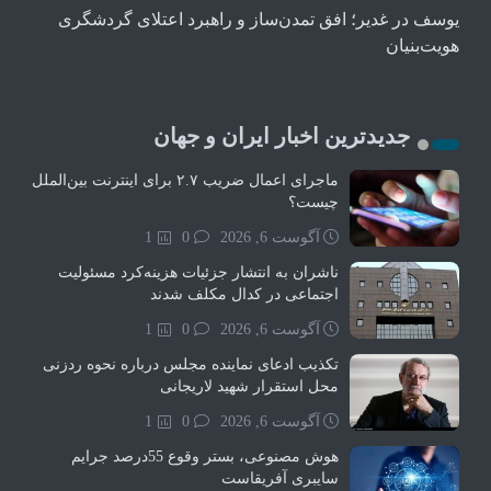
یوسف
در
غدیر؛ افق تمدن‌ساز و راهبرد اعتلای گردشگری
هویت‌بنیان
جدیدترین اخبار ایران و جهان
ماجرای اعمال ضریب ۲.۷ برای اینترنت بین‌الملل
چیست؟
آگوست 6, 2026
0
1
ناشران به انتشار جزئیات هزینه‌کرد مسئولیت
اجتماعی در کدال مکلف شدند
آگوست 6, 2026
0
1
تکذیب ادعای نماینده مجلس درباره نحوه ردزنی
محل استقرار شهید لاریجانی
آگوست 6, 2026
0
1
هوش مصنوعی، بستر وقوع 55درصد جرایم
سایبری آفریقاست