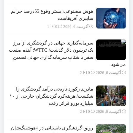
هوش مصنوعی، بستر وقوع 55درصد جرایم
سایبری آفریقاست
آگوست 6, 2026
0
1
سرمایه‌گذاری جهانی در گردشگری از مرز
یک تریلیون دلار گذشت/ WTTC: آینده صنعت
سفر با شتاب سرمایه‌گذاری جهانی تضمین
می‌شود
آگوست 6, 2026
0
2
مادرید رکورد تاریخی درآمد گردشگری را
شکست/ هزینه‌کرد گردشگران خارجی از ۱۰
میلیارد یورو فراتر رفت
آگوست 6, 2026
0
2
رونق گردشگری تابستانی در «هوشینگ‌شان