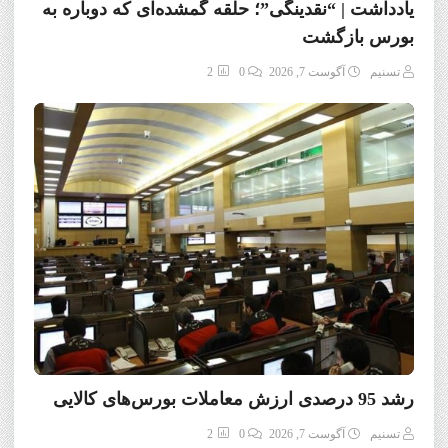
یادداشت | “نقدینگی”؛ حلقه گمشده‌ای که دوباره به
بورس بازگشت
تسنیم
آگوست 7, 2026
0
2
رشد 95 درصدی ارزش معاملات بورس‌های کالایی
تسنیم
آگوست 7, 2026
0
2