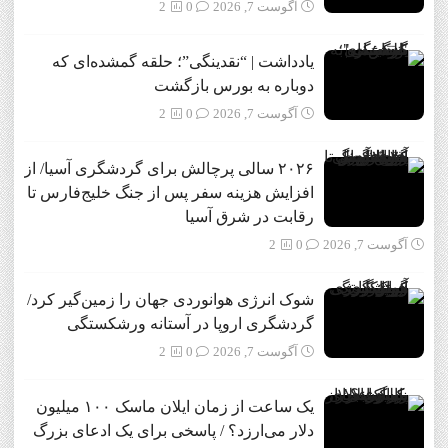
آگوست 7, 2026
0
2
یادداشت | “نقدینگی”؛ حلقه گمشده‌ای که
دوباره به بورس بازگشت
آگوست 7, 2026
0
2
۲۰۲۶ سالی پرچالش برای گردشگری آسیا/ از
افزایش هزینه سفر پس از جنگ خلیج‌فارس تا
رقابت در شرق آسیا
آگوست 7, 2026
0
2
شوک انرژی هوانوردی جهان را زمین‌گیر کرد/
گردشگری اروپا در آستانه ورشکستگی
آگوست 7, 2026
0
2
یک ساعت از زمان ایلان ماسک ۱۰۰ میلیون
دلار می‌ارزد؟ / پاسخی برای یک ادعای بزرگ