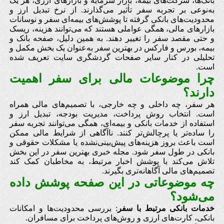
بانک‌ها، شرکت‌های بیمه، بازار سرمایه و بازارهای ارزی، هر یک
به‌نوعی بر تجربه سفر تأثیر می‌گذارند. از نرخ تبدیل ارز و
محدودیت‌های بانکی گرفته تا پوشش‌های بیمه‌ای سفر و نوسانات
بازارهای مالی، همگی عواملی هستند که می‌توانند هزینه، ریسک
و حتی مقصد سفر را تغییر دهند. به همین دلیل، صفحه بانک و
بیمه، بورس و فارکس در بهترین سفر به‌عنوان یک بخش مکمل و
تحلیلی در کنار سایر صفحات گردشگری سایت تعریف شده
است.
چرا موضوعات مالی برای سفر اهمیت
دارند؟
هر سفر، چه داخلی و چه خارجی، با تصمیم‌های مالی همراه
است. انتخاب روش پرداخت، مدیریت بودجه، تبدیل ارز و
استفاده از خدمات بانکی و بیمه‌ای، همگی می‌توانند تجربه سفر
را ساده‌تر یا پرچالش‌تر کنند. ناآگاهی از شرایط مالی ممکن
است باعث بروز هزینه‌های پیش‌بینی‌نشده یا مشکلات حقوقی و
بانکی در طول سفر شود. مجله خبری بهترین سفر در این بخش
تلاش می‌کند با پوشش اخبار مرتبط، به مخاطبان کمک کند
تصمیم‌های مالی آگاهانه‌تری بگیرند.
چه موضوعاتی در این صفحه پوشش داده
می‌شود؟
خدمات بانکی مرتبط با سفر
: بررسی محدودیت‌ها و امکانات
بانکی، کارت‌های ارزی و روش‌های پرداخت برای مسافران.