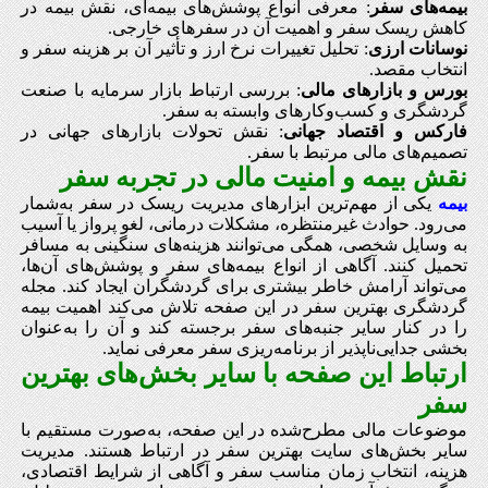
بیمه‌های سفر
: معرفی انواع پوشش‌های بیمه‌ای، نقش بیمه در
کاهش ریسک سفر و اهمیت آن در سفرهای خارجی.
نوسانات ارزی
: تحلیل تغییرات نرخ ارز و تأثیر آن بر هزینه سفر و
انتخاب مقصد.
بورس و بازارهای مالی
: بررسی ارتباط بازار سرمایه با صنعت
گردشگری و کسب‌وکارهای وابسته به سفر.
فارکس و اقتصاد جهانی
: نقش تحولات بازارهای جهانی در
تصمیم‌های مالی مرتبط با سفر.
نقش بیمه و امنیت مالی در تجربه سفر
بیمه
یکی از مهم‌ترین ابزارهای مدیریت ریسک در سفر به‌شمار
می‌رود. حوادث غیرمنتظره، مشکلات درمانی، لغو پرواز یا آسیب
به وسایل شخصی، همگی می‌توانند هزینه‌های سنگینی به مسافر
تحمیل کنند. آگاهی از انواع بیمه‌های سفر و پوشش‌های آن‌ها،
می‌تواند آرامش خاطر بیشتری برای گردشگران ایجاد کند. مجله
گردشگری بهترین سفر در این صفحه تلاش می‌کند اهمیت بیمه
را در کنار سایر جنبه‌های سفر برجسته کند و آن را به‌عنوان
بخشی جدایی‌ناپذیر از برنامه‌ریزی سفر معرفی نماید.
ارتباط این صفحه با سایر بخش‌های بهترین
سفر
موضوعات مالی مطرح‌شده در این صفحه، به‌صورت مستقیم با
سایر بخش‌های سایت بهترین سفر در ارتباط هستند. مدیریت
هزینه، انتخاب زمان مناسب سفر و آگاهی از شرایط اقتصادی،