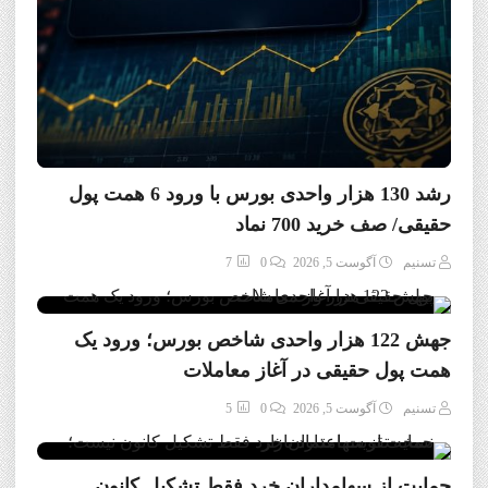
رشد 130 هزار واحدی بورس با ورود 6 همت پول
حقیقی/ صف خرید 700 نماد
تسنیم
آگوست 5, 2026
0
7
جهش 122 هزار واحدی شاخص بورس؛ ورود یک
همت پول حقیقی در آغاز معاملات
تسنیم
آگوست 5, 2026
0
5
حمایت از سهامداران خرد فقط تشکیل کانون