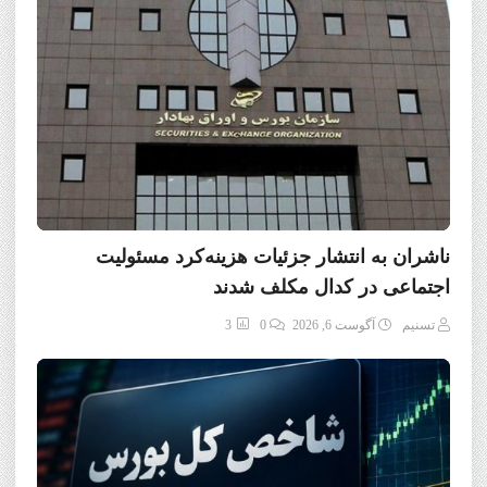
ناشران به انتشار جزئیات هزینه‌کرد مسئولیت
اجتماعی در کدال مکلف شدند
تسنیم
آگوست 6, 2026
0
3