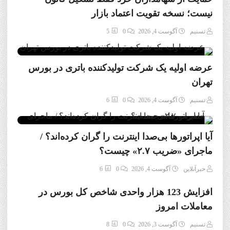
نیست؛ نسخه تقویت اعتماد بازار
تسنیم
آگوست 4, 2026
0
5
عرضه اولیه یک شرکت تولیدکننده باتری در بورس
تهران
تسنیم
آگوست 4, 2026
0
6
آیا اپراتورها بی‌صدا اینترنت را گران کرده‌اند؟ /
ماجرای «ضریب ۲.۷» چیست؟
خبرآنلاین
آگوست 4, 2026
0
6
افزایش 123 هزار واحدی شاخص کل بورس در
معاملات امروز
تسنیم
آگوست 3, 2026
0
8