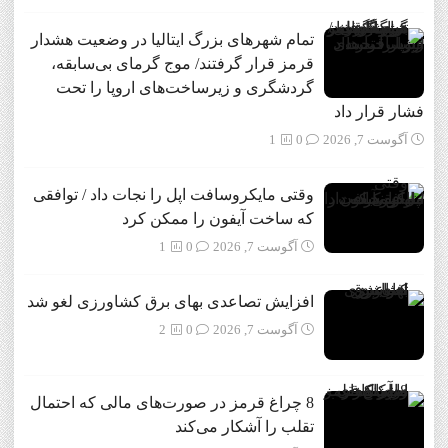
تمام شهرهای بزرگ ایتالیا در وضعیت هشدار
قرمز قرار گرفتند/ موج گرمای بی‌سابقه،
گردشگری و زیرساخت‌های اروپا را تحت
فشار قرار داد
آگوست 7, 2026
0
1
وقتی مایکروسافت اپل را نجات داد / توافقی
که ساخت آیفون را ممکن کرد
آگوست 7, 2026
0
1
افزایش تصاعدی بهای برق کشاورزی لغو شد
آگوست 7, 2026
0
2
8 چراغ قرمز در صورت‌های مالی که احتمال
تقلب را آشکار می‌کند