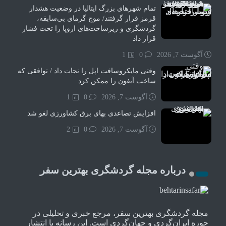
تمام شهرهای بزرگ ایتالیا در وضعیت هشدار
قرمز قرار گرفتند/ موج گرمای بی‌سابقه،
گردشگری و زیرساخت‌های اروپا را تحت فشار
قرار داد
آگوست 7, 2026
0
1
وقتی مایکروسافت اپل را نجات داد / توافقی که
ساخت آیفون را ممکن کرد
آگوست 7, 2026
0
1
افزایش تصاعدی بهای برق کشاورزی لغو شد
آگوست 7, 2026
0
2
درباره مجله گردشگری بهترین سفر
مجله گردشگری بهترین سفر، مرجع خبری و تحلیلی در
حوزه ایران‌گردی و جهان‌گردی است. این رسانه با انتشار