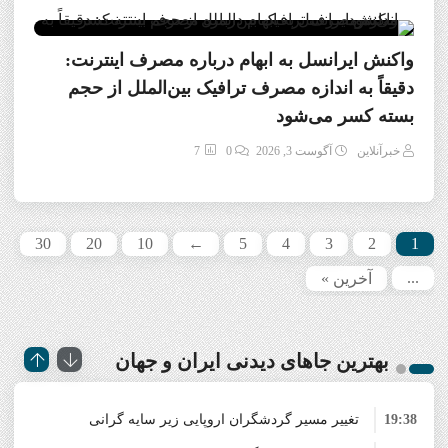
واکنش ایرانسل به ابهام درباره مصرف اینترنت:
دقیقاً به اندازه مصرف ترافیک بین‌الملل از حجم
بسته کسر می‌شود
خبرآنلاین
آگوست 3, 2026
0
7
30
20
10
←
5
4
3
2
1
...
آخرین »
بهترین جاهای دیدنی‌ ایران و جهان
19:38
تغییر مسیر گردشگران اروپایی زیر سایه گرانی