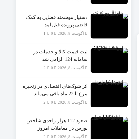
دستیار هوشمند قضایی به کمک
قاضی پرونده قتل آمد
آگوست 8, 2026
0
1
ثبت قیمت کالا و خدمات در
سامانه 124 الزامی شد
آگوست 8, 2026
0
2
اثر شوک‌های اقتصادی در زنجیره
مرغ تا 22 ماه باقی می‌ماند
آگوست 8, 2026
0
2
صعود 112 هزار واحدی شاخص
بورس در معاملات امروز
آگوست 8, 2026
0
2