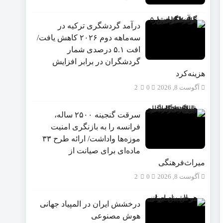
درآمد گردشگری ترکیه در
سه‌ماهه دوم ۲۰۲۶ کاهش یافت/
افت ۵.۱ درصدی شمار
گردشگران در برابر افزایش
هزینه‌کرد
آگوست 8, 2026
0
2
سرقت گنجینه ۲۵۰۰ ساله،
فرانسه را به بازنگری امنیت
موزه‌ها واداشت/ ارائه طرح ۳۳
ماده‌ای برای صیانت از
میراث‌فرهنگی
آگوست 8, 2026
0
2
درخشش ایران در المپیاد جهانی
هوش مصنوعی