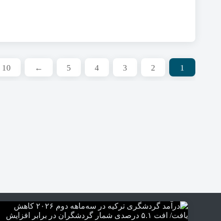
10
←
5
4
3
2
1