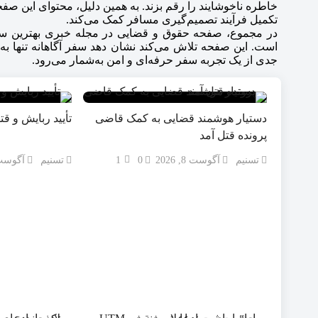
خاطره ناخوشایند را رقم بزند. به همین دلیل، محتوای این ص
تکمیل فرآیند تصمیم‌گیری مسافر کمک می‌کند.
در مجموع، صفحه حقوق و قضایی در مجله خبری بهترین سف
است. این صفحه تلاش می‌کند نشان دهد سفر آگاهانه تنها ب
جدی از یک تجربه سفر حرفه‌ای و امن به‌شمار می‌رود.
دستیار هوشمند قضایی به کمک قاضی
تأیید ربایش و ق
پرونده قتل آمد
تسنیم
آگوست 8, 2026
0
1
تسنیم
آگوست 8, 6