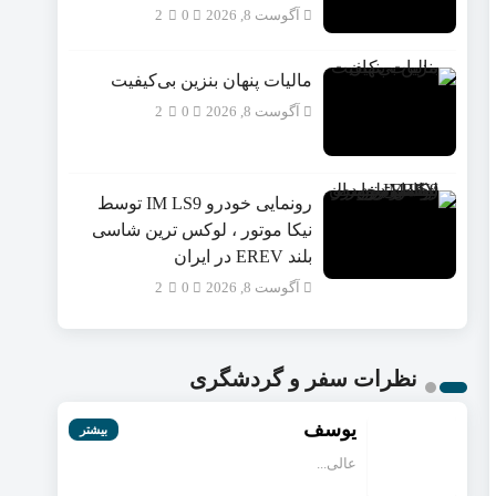
آگوست 8, 2026
0
2
مالیات پنهان بنزین بی‌کیفیت
آگوست 8, 2026
0
2
رونمایی خودرو IM LS9 توسط
نیکا موتور ، لوکس ترین شاسی
بلند EREV در ایران
آگوست 8, 2026
0
2
نظرات سفر و گردشگری
یوسف
بیشتر
عالی...