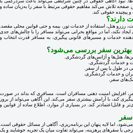
ها. نبود آگاهی حقوقی در چنین شرایطی می‌تواند باعث سردرگمی یا
صفحه تلاش می‌کند مفاهیم حقوقی مرتبط با سفر را به‌زبان ساده و
 پیچیده حقوقی کند.
 دارند؟
یت، رزرو هتل، استفاده از خدمات تور، بیمه و حتی قوانین محلی مقصد.
جاد نکند، اما در مواقع بحرانی می‌تواند مسافر را با چالش‌های جدی
هنده خدمات و مسیرهای قانونی پیگیری، به مسافر قدرت انتخاب و
بهترین سفر بررسی می‌شود؟
ین‌ها، هتل‌ها و آژانس‌های گردشگری.
مت و خدمات گردشگری.
الی در طول یا پس از سفر.
سافران و خدمات گردشگری.
‌های سفر.
فر، افزایش امنیت ذهنی مسافران است. مسافری که بداند در صورت
یری کند، با آرامش بیشتری سفر می‌کند. این آگاهی می‌تواند از بروز
و قابل‌اعتمادتر کند. در بسیاری از موارد، اطلاع ساده از قوانین و
سفر
می‌شود، اما لایه پنهان این برنامه‌ریزی، آگاهی از مسائل حقوقی است.
ی یا سفرهای پرهزینه، می‌تواند تفاوت میان یک تجربه خوشایند و یک