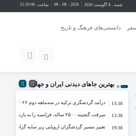
15:50:07
2026 - 08 - 08
شنبه , 8 آگوست 2026
ساعت :
سفر
دانستنی‌های فرهنگ و تاریخ
بهترین جاهای دیدنی‌ ایران و جهان
13:38
شمار گردشگران در برابر افزایش هزینه‌کرد
سرقت گنجینه ۲۵۰۰ ساله، فرانسه را به بازنگر
13:38
ارائه طرح ۳۳ ماده‌ای برای صیانت از میراث‌فرهنگی
تغییر مسیر گردشگران اروپایی زیر سایه گرانی سوخت
19:38