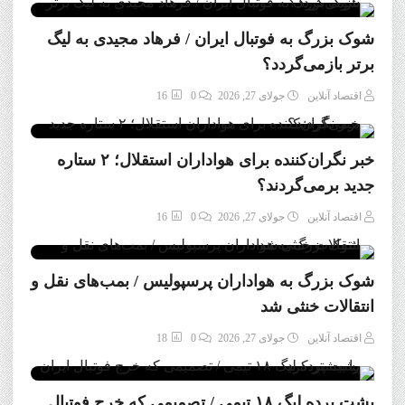
شوک بزرگ به فوتبال ایران / فرهاد مجیدی به لیگ
برتر بازمی‌گردد؟
اقتصاد آنلاین
جولای 27, 2026
0
16
خبر نگران‌کننده برای هواداران استقلال؛ ۲ ستاره
جدید برمی‌گردند؟
اقتصاد آنلاین
جولای 27, 2026
0
16
شوک بزرگ به هواداران پرسپولیس / بمب‌های نقل و
انتقالات خنثی شد
اقتصاد آنلاین
جولای 27, 2026
0
18
پشت پرده لیگ ۱۸ تیمی / تصمیمی که خرج فوتبال