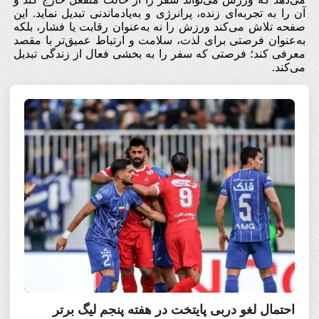
آن را به تجربه‌ای زنده، پرانرژی و به‌یادماندنی تبدیل نماید. این
صفحه تلاش می‌کند ورزش را نه به‌عنوان رقابت یا فشار، بلکه
به‌عنوان فرصتی برای لذت، سلامت و ارتباط عمیق‌تر با مقصد
معرفی کند؛ فرصتی که سفر را به بخشی فعال از زندگی تبدیل
می‌کند.
احتمال لغو دربی پایتخت در هفته پنجم لیگ برتر