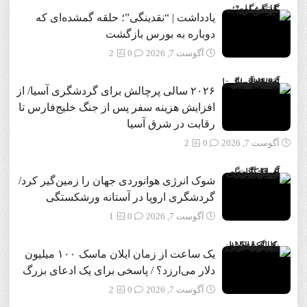
یادداشت | “نقدینگی”؛ حلقه گمشده‌ای که
دوباره به بورس بازگشت
آگوست 7, 2026
0
2
۲۰۲۶ سالی پرچالش برای گردشگری آسیا/ از
افزایش هزینه سفر پس از جنگ خلیج‌فارس تا
رقابت در شرق آسیا
آگوست 7, 2026
0
2
شوک انرژی هوانوردی جهان را زمین‌گیر کرد/
گردشگری اروپا در آستانه ورشکستگی
آگوست 7, 2026
0
1
یک ساعت از زمان ایلان ماسک ۱۰۰ میلیون
دلار می‌ارزد؟ / پاسخی برای یک ادعای بزرگ
آگوست 7, 2026
0
2