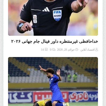
خداحافظی غیرمنتظره داور فینال جام جهانی ۲۰۲۶
اقتصاد آنلاین
جولای 28, 2026
0
14