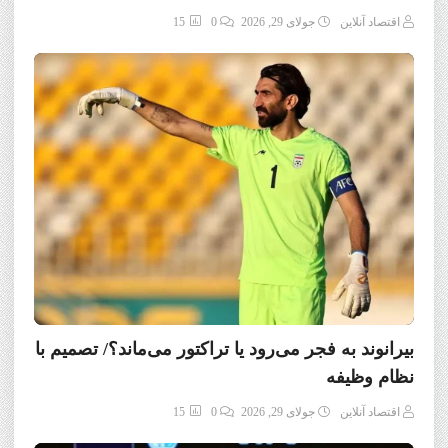
اقتصاد آنلاین
جولای 29, 2026
0
15
بیرانوند به فجر می‌رود یا تراکتور می‌ماند؟/ تصمیم با
نظام وظیفه
اقتصاد آنلاین
جولای 29, 2026
0
15