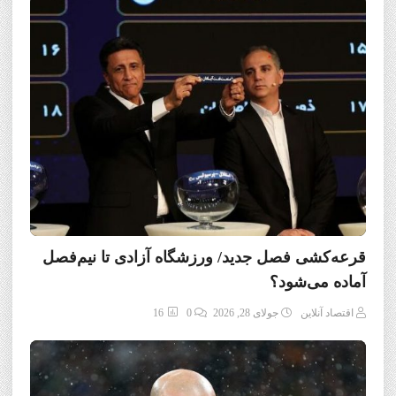
قرعه‎‌کشی فصل جدید/ ورزشگاه آزادی تا نیم‌فصل
آماده می‌شود؟
اقتصاد آنلاین
جولای 28, 2026
0
16