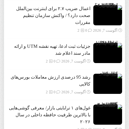
اعمال ضریب ۲.۷ برای اینترنت بین‌الملل
صحت دارد؟ / واکنش سازمان تنظیم
مقررات
آگوست 7, 2026
0
2
جزئیات ثبت ادعا، تهیه نقشه UTM و ارائه
مادر سند اعلام شد
آگوست 7, 2026
0
2
رشد 95 درصدی ارزش معاملات بورس‌های
کالایی
آگوست 7, 2026
0
2
غول‌های ۱ ترابایتی بازار/ معرفی گوشی‌هایی
با بالاترین ظرفیت حافظه داخلی در سال
۲۰۲۶