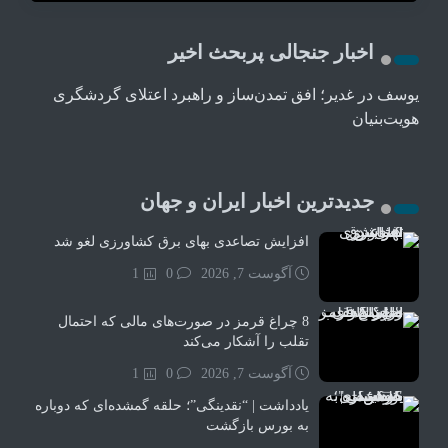
اخبار جنجالی پربحث اخیر
یوسف
در
غدیر؛ افق تمدن‌ساز و راهبرد اعتلای گردشگری
هویت‌بنیان
جدیدترین اخبار ایران و جهان
افزایش تصاعدی بهای برق کشاورزی لغو شد
آگوست 7, 2026
0
1
8 چراغ قرمز در صورت‌های مالی که احتمال
تقلب را آشکار می‌کند
آگوست 7, 2026
0
1
یادداشت | “نقدینگی”؛ حلقه گمشده‌ای که دوباره
به بورس بازگشت